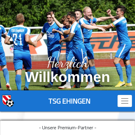
Herzlich
Willkommen
TSG EHINGEN
- Unsere Premium-Partner -