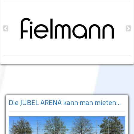
Previous
Ne
Die JUBEL ARENA kann man mieten...