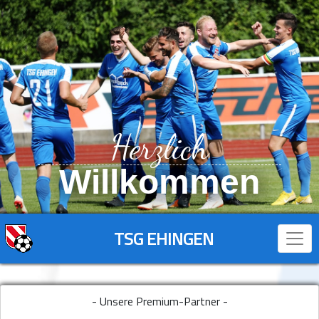
Herzlich
Willkommen
TSG EHINGEN
- Unsere Premium-Partner -