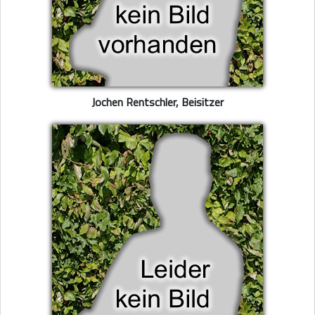
Jochen Rentschler, Beisitzer