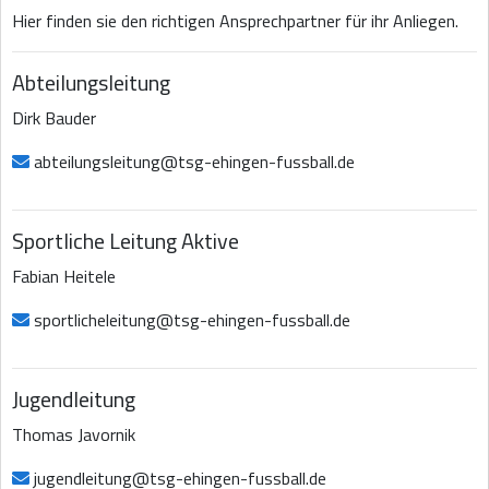
Hier finden sie den richtigen Ansprechpartner für ihr Anliegen.
Abteilungsleitung
Dirk Bauder
abteilungsleitung@tsg-ehingen-fussball.de
Sportliche Leitung Aktive
Fabian Heitele
sportlicheleitung@tsg-ehingen-fussball.de
Jugendleitung
Thomas Javornik
jugendleitung@tsg-ehingen-fussball.de