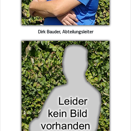
Dirk Bauder, Abteilungsleiter