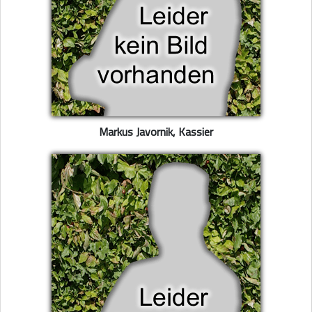
Markus Javornik, Kassier